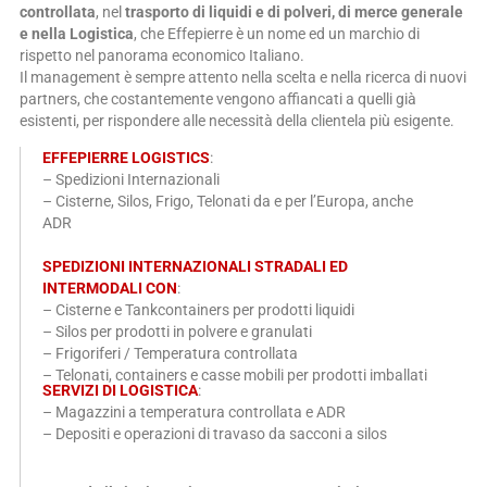
controllata
, nel
trasporto di liquidi e di polveri, di merce generale
e nella Logistica
, che Effepierre è un nome ed un marchio di
rispetto nel panorama economico Italiano.
Il management è sempre attento nella scelta e nella ricerca di nuovi
partners, che costantemente vengono affiancati a quelli già
esistenti, per rispondere alle necessità della clientela più esigente.
EFFEPIERRE LOGISTICS
:
– Spedizioni Internazionali
– Cisterne, Silos, Frigo, Telonati da e per l’Europa, anche
ADR
SPEDIZIONI INTERNAZIONALI STRADALI ED
INTERMODALI CON
:
– Cisterne e Tankcontainers per prodotti liquidi
– Silos per prodotti in polvere e granulati
– Frigoriferi / Temperatura controllata
– Telonati, containers e casse mobili per prodotti imballati
SERVIZI DI LOGISTICA
:
– Magazzini a temperatura controllata e ADR
– Depositi e operazioni di travaso da sacconi a silos