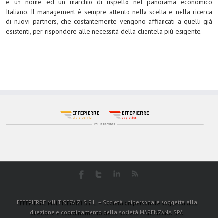
è un nome ed un marchio di rispetto nel panorama economico
Italiano. Il management è sempre attento nella scelta e nella ricerca
di nuovi partners, che costantemente vengono affiancati a quelli già
esistenti, per rispondere alle necessità della clientela più esigente.
EFFEPIERRE MULTISERVIZI S.R.L. – Società unipersonale soggetta alla
direzione e coordinamento della società MARENZANA SPA.