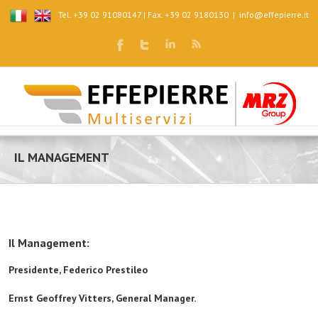
Tel. +39 02 91080147 | Fax. +39 02 9180130
|
info@effepierre.it
IL MANAGEMENT
Il Management:
Presidente, Federico Prestileo
Ernst Geoffrey Vitters, General Manager.