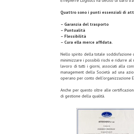
Effepierre Logistics ha deciso di darsi tra
Quattro sono i punti essenziali di at
– Garanzia del trasporto
– Puntualità
– Flessibilità
– Cura ella merce affidata.
Nello spirito della totale soddisfazione 
minimizzare i possibili rischi e ridurre a
lavoro di tutti i giorni, associati alla
management della Società ad una azione
operano per conto dell’organizzazione Ef
Anche per questo oltre alle certificazion
di gestione della qualità.