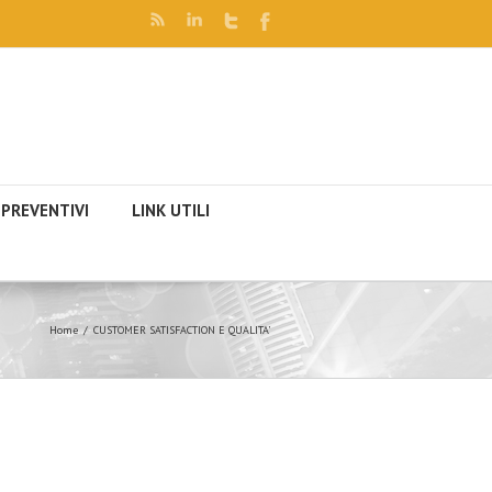
PREVENTIVI
LINK UTILI
Home
CUSTOMER SATISFACTION E QUALITA’