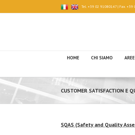
Tel. +39 02 91080147 | Fax. +39
HOME
CHI SIAMO
AREE
CUSTOMER SATISFACTION E QU
SQAS (Safety and Quality Ass