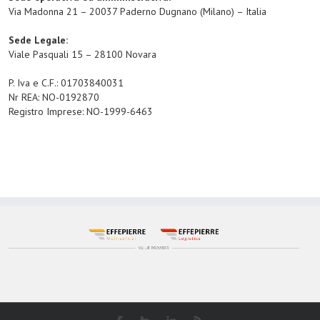
Via Madonna 21 – 20037 Paderno Dugnano (Milano) – Italia
Sede Legale:
Viale Pasquali 15 – 28100 Novara
P. Iva e C.F.: 01703840031
Nr REA: NO-0192870
Registro Imprese: NO-1999-6463