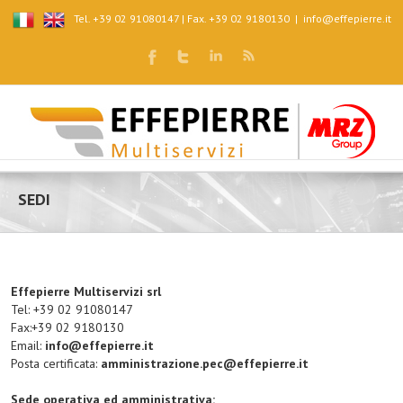
Tel. +39 02 91080147 | Fax. +39 02 9180130
|
info@effepierre.it
SEDI
Effepierre Multiservizi srl
Tel: +39 02 91080147
Fax:+39 02 9180130
Email:
info@effepierre.it
Posta certificata:
amministrazione.pec@effepierre.it
Sede operativa ed amministrativa: