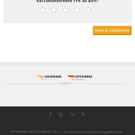
Raccomanderebbe FPR ad altri?
Invia la valutazione
EFFEPIERRE MULTISERVIZI S.R.L. – Società unipersonale soggetta alla