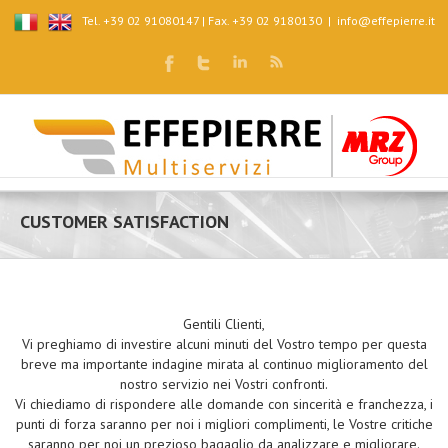
Tel. +39 02 91080147 | Fax. +39 02 9180130
|
info@effepierre.it
CUSTOMER SATISFACTION
Gentili Clienti,
Vi preghiamo di investire alcuni minuti del Vostro tempo per questa
breve ma importante indagine mirata al continuo miglioramento del
nostro servizio nei Vostri confronti.
Vi chiediamo di rispondere alle domande con sincerità e franchezza, i
punti di forza saranno per noi i migliori complimenti, le Vostre critiche
saranno per noi un prezioso bagaglio da analizzare e migliorare.