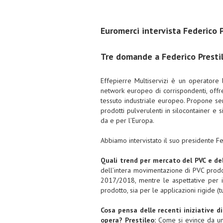
Euromerci intervista Federico 
Tre domande a Federico Prestil
Effepierre Multiservizi è un operatore
network europeo di corrispondenti, offre
tessuto industriale europeo. Propone servi
prodotti pulverulenti in silocontainer e s
da e per l’Europa.
Abbiamo intervistato il suo presidente Fe
Quali trend per mercato del PVC e de
dell’intera movimentazione di PVC prodot
2017/2018, mentre le aspettative per il
prodotto, sia per le applicazioni rigide (tu
Cosa pensa delle recenti iniziative d
opera?
Prestileo:
Come si evince da uno