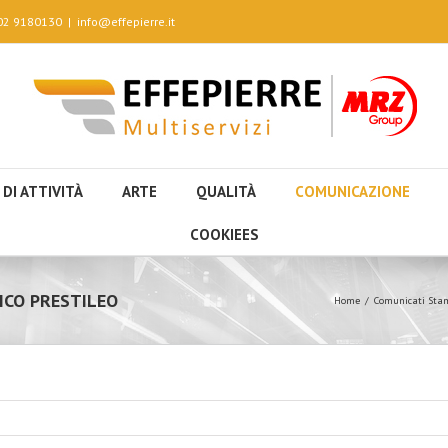
 02 9180130
|
info@effepierre.it
 DI ATTIVITÀ
ARTE
QUALITÀ
COMUNICAZIONE
COOKIEES
ICO PRESTILEO
Home
Comunicati Stam