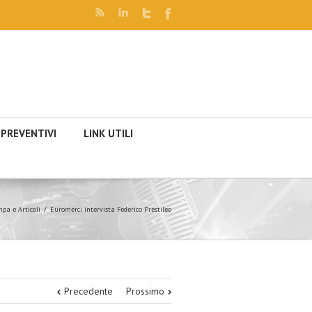
PREVENTIVI
LINK UTILI
pa e Articoli
Euromerci intervista Federico Prestileo
Precedente
Prossimo