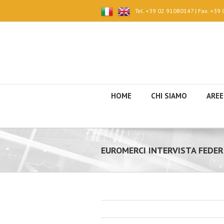
Tel. +39 02 91080147 | Fax. +39
HOME
CHI SIAMO
AREE
EUROMERCI INTERVISTA FEDER