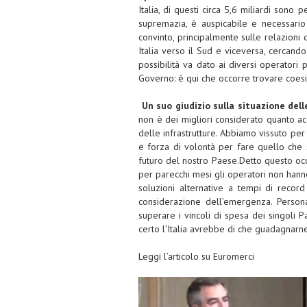
Italia, di questi circa 5,6 miliardi sono
supremazia, è auspicabile e necessario
convinto, principalmente sulle relazion
Italia verso il Sud e viceversa, cercando
possibilità va dato ai diversi operatori
Governo: è qui che occorre trovare coesi
Un suo giudizio sulla situazione del
non è dei migliori considerato quanto 
delle infrastrutture. Abbiamo vissuto per 
e forza di volontà per fare quello che s
futuro del nostro Paese.Detto questo occ
per parecchi mesi gli operatori non hanno
soluzioni alternative a tempi di record
considerazione dell’emergenza. Persona
superare i vincoli di spesa dei singoli P
certo l’Italia avrebbe di che guadagnarne
Leggi l’articolo su
Euromerci