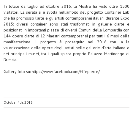
In totale da luglio ad ottobre 2016, la Mostra ha visto oltre 1500
visitatori. La serata si è svolta nell’ambito del progetto Container Lab
che ha promosso l’arte e gli artisti contemporanei italiani durante Expo
2015: diversi container sono stati trasformati in gallerie d’arte e
posizionati in importanti piazze di diversi Comuni della Lombardia con
144 opere d’arte di 12 Maestri contemporanei per tutti i 6 mesi della
manifestazione. Il progetto è proseguito nel 2016 con la la
valorizzazione delle opere degli artisti nelle gallerie d’arte italiane e
nei principali musei, tra i quali spicca proprio Palazzo Martinengo di
Brescia.
Gallery foto su:
https://www.facebook.com/Effepierre/
October 4th, 2016