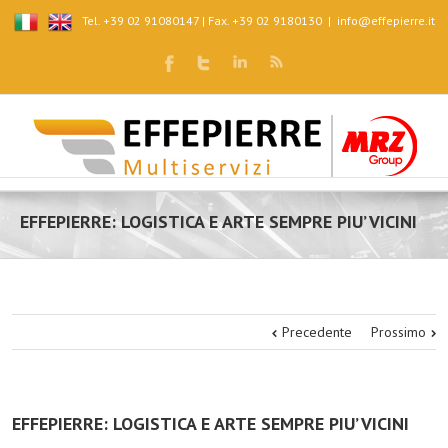
Tel. +39 02 91080147 | Fax. +39 02 9180130
|
info@effepierre.it
EFFEPIERRE: LOGISTICA E ARTE SEMPRE PIU’ VICINI
Precedente
Prossimo
EFFEPIERRE: LOGISTICA E ARTE SEMPRE PIU’ VICINI